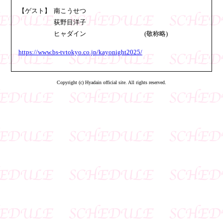
【ゲスト】 南こうせつ
荻野目洋子
ヒャダイン (敬称略)
https://www.bs-tvtokyo.co.jp/kayonight2025/
Copyright (c) Hyadain official site. All rights reserved.