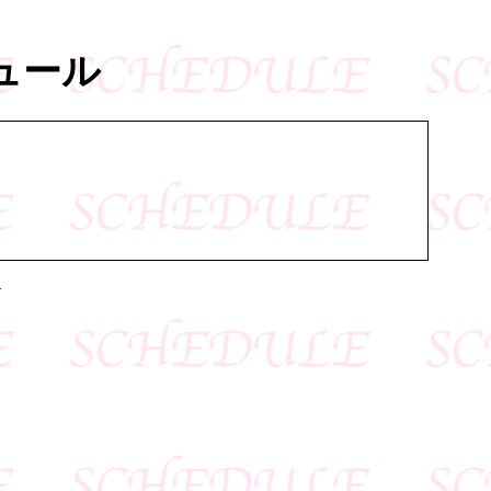
ュール
.